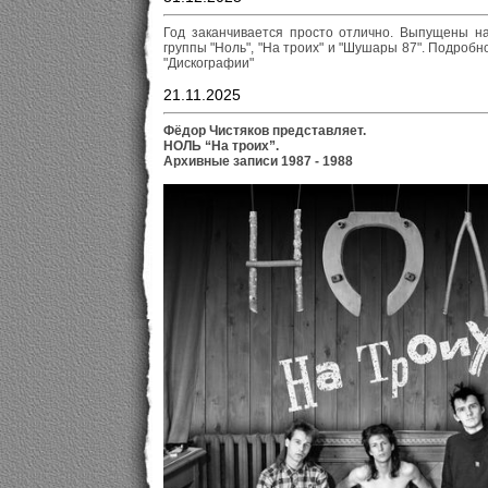
Год заканчивается просто отлично. Выпущены н
группы "Ноль", "На троих" и "Шушары 87". Подробн
"Дискографии"
21.11.2025
Фёдор Чистяков представляет.
НОЛЬ “На троих”.
Архивные записи 1987 - 1988