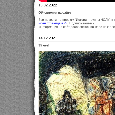
13.02.2022
Обновления на сайте
Все новости по проекту "История группы НОЛЬ" в
моей странице в VK
. Подписывайтесь.
Информация на сайт добавляется по мере накопле
14.12.2021
35 лет!