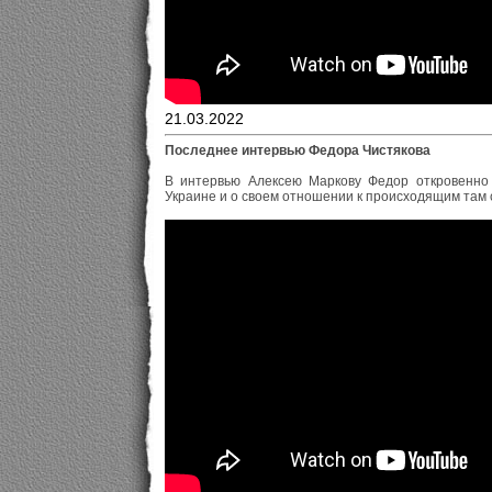
21.03.2022
Последнее интервью Федора Чистякова
В интервью Алексею Маркову Федор откровенно 
Украине и о своем отношении к происходящим там