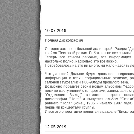
10.07.2019
Полная дискография
Сегодня закончен большой долгострой. Раздел "Д
клейма "Тестовый режим. Работают не все ссылки".
Теперь все ссылки рабочие, вся информация 
настолько полно, насколько это возможно.
Потребовалось на это ни много, ни мало - десять ле
Что дальше? Дальше будет дополнен подраздел
информация о всех неофициальных релизах, ра
салонов звукозаписи в 80-90годы прошлого века.
Возможно порадует своим новым альбомом Федор В
помимо выступлений с концертами, записывал в сту
"Отделение Выход" возможно закроет посл
дискографии "Ноля" и выпустит альбом "Сказки
раннего "Ноля" (конец 1986 - начало 1987 года)
первыми концертами группы.
И все это оперативно появится в разделе "Дискогр
12.05.2019