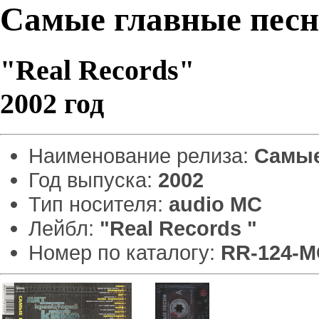
Самые главные пес
"Real Records"
2002 год
Наименование релиза:
Самые
Год выпуска:
2002
Тип носителя:
audio MC
Лейбл:
"Real Records "
Номер по каталогу:
RR-124-M